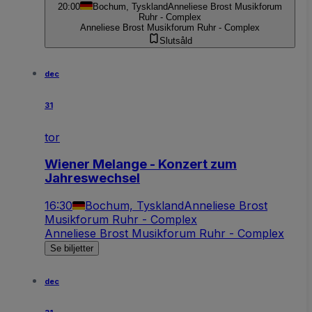
20:00
Bochum, Tyskland
Anneliese Brost Musikforum
Ruhr - Complex
Anneliese Brost Musikforum Ruhr - Complex
Slutsåld
dec
31
tor
Wiener Melange - Konzert zum
Jahreswechsel
16:30
Bochum, Tyskland
Anneliese Brost
Musikforum Ruhr - Complex
Anneliese Brost Musikforum Ruhr - Complex
Se biljetter
dec