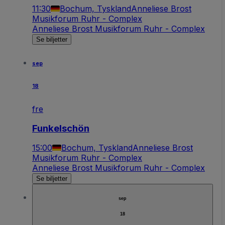
11:30
Bochum, Tyskland
Anneliese Brost
Musikforum Ruhr - Complex
Anneliese Brost Musikforum Ruhr - Complex
Se biljetter
sep
18
fre
Funkelschön
15:00
Bochum, Tyskland
Anneliese Brost
Musikforum Ruhr - Complex
Anneliese Brost Musikforum Ruhr - Complex
Se biljetter
sep
18