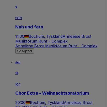
6
sön
Nah und fern
11:00
Bochum, Tyskland
Anneliese Brost
Musikforum Ruhr - Complex
Anneliese Brost Musikforum Ruhr - Complex
Se biljetter
dec
12
lör
Chor Extra - Weihnachtsoratorium
20:00
Bochum, Tyskland
Anneliese Brost