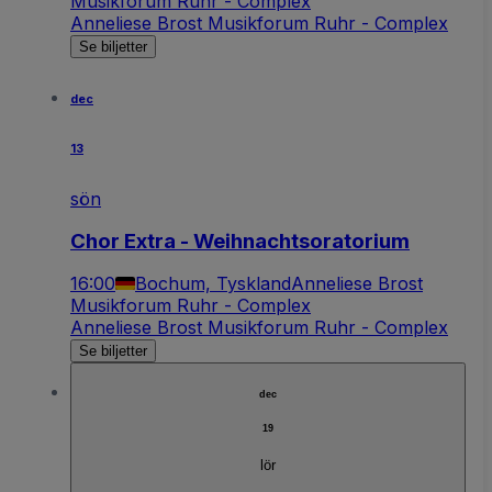
Musikforum Ruhr - Complex
Anneliese Brost Musikforum Ruhr - Complex
Se biljetter
dec
13
sön
Chor Extra - Weihnachtsoratorium
16:00
Bochum, Tyskland
Anneliese Brost
Musikforum Ruhr - Complex
Anneliese Brost Musikforum Ruhr - Complex
Se biljetter
dec
19
lör