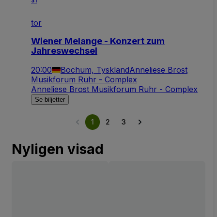
31
tor
Wiener Melange - Konzert zum
Jahreswechsel
20:00
Bochum, Tyskland
Anneliese Brost
Musikforum Ruhr - Complex
Anneliese Brost Musikforum Ruhr - Complex
Se biljetter
1
2
3
Nyligen visad