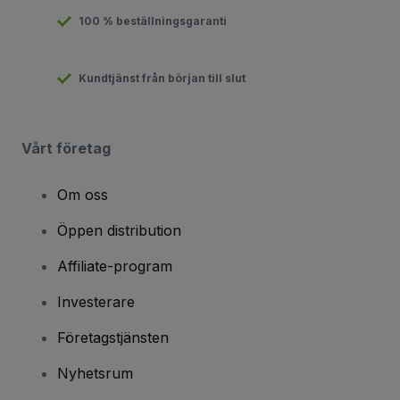
100 % beställningsgaranti
Kundtjänst från början till slut
Vårt företag
Om oss
Öppen distribution
Affiliate-program
Investerare
Företagstjänsten
Nyhetsrum