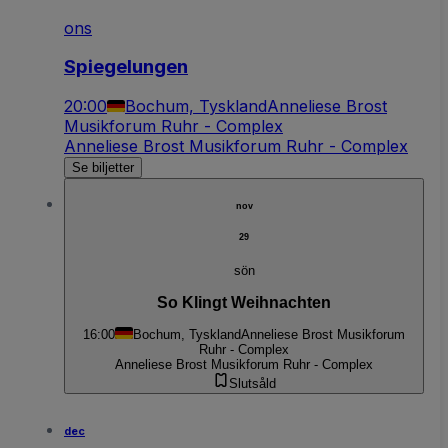
ons
Spiegelungen
20:00
Bochum, Tyskland
Anneliese Brost
Musikforum Ruhr - Complex
Anneliese Brost Musikforum Ruhr - Complex
Se biljetter
nov
29
sön
So Klingt Weihnachten
16:00
Bochum, Tyskland
Anneliese Brost Musikforum
Ruhr - Complex
Anneliese Brost Musikforum Ruhr - Complex
Slutsåld
dec