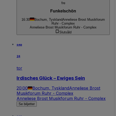
fre
Funkelschön
16:30
Bochum, Tyskland
Anneliese Brost Musikforum
Ruhr - Complex
Anneliese Brost Musikforum Ruhr - Complex
Slutsåld
sep
24
tor
Irdisches Glück – Ewiges Sein
20:00
Bochum, Tyskland
Anneliese Brost
Musikforum Ruhr - Complex
Anneliese Brost Musikforum Ruhr - Complex
Se biljetter