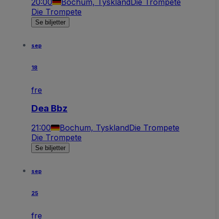
20:00
Bochum, Tyskland
Die Trompete
Die Trompete
Se biljetter
sep
18
fre
Dea Bbz
21:00
Bochum, Tyskland
Die Trompete
Die Trompete
Se biljetter
sep
25
fre