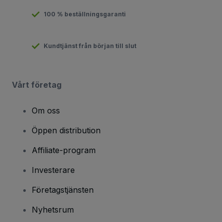
100 % beställningsgaranti
Kundtjänst från början till slut
Vårt företag
Om oss
Öppen distribution
Affiliate-program
Investerare
Företagstjänsten
Nyhetsrum