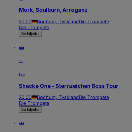
Mork, Soulburn, Arroganz
20:00
Bochum, Tyskland
Die Trompete
Die Trompete
Se biljetter
okt
16
fre
Shacke One - Sternzeichen Boss Tour
20:00
Bochum, Tyskland
Die Trompete
Die Trompete
Se biljetter
okt