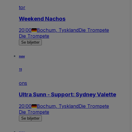
tor
Weekend Nachos
20:00
Bochum, Tyskland
Die Trompete
Die Trompete
Se biljetter
nov
11
ons
Ultra Sunn - Support: Sydney Valette
20:00
Bochum, Tyskland
Die Trompete
Die Trompete
Se biljetter