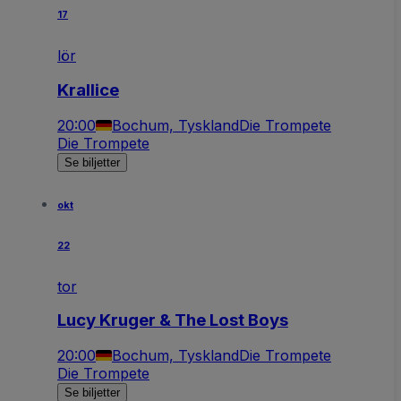
17
lör
Krallice
20:00
Bochum, Tyskland
Die Trompete
Die Trompete
Se biljetter
okt
22
tor
Lucy Kruger & The Lost Boys
20:00
Bochum, Tyskland
Die Trompete
Die Trompete
Se biljetter