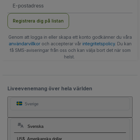
E-
postadress
Registrera dig på listan
Genom att logga in eller skapa ett konto godkänner du våra
användarvillkor
och accepterar vår
integritetspolicy
. Du kan
få SMS-aviseringar från oss och kan välja bort det när som
helst.
Liveevenemang över hela världen
Sverige
Svenska
US$
Amerikanska dollar