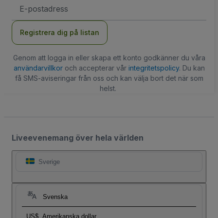
E-
postadress
Registrera dig på listan
Genom att logga in eller skapa ett konto godkänner du våra
användarvillkor
och accepterar vår
integritetspolicy
. Du kan
få SMS-aviseringar från oss och kan välja bort det när som
helst.
Liveevenemang över hela världen
Sverige
Svenska
US$
Amerikanska dollar