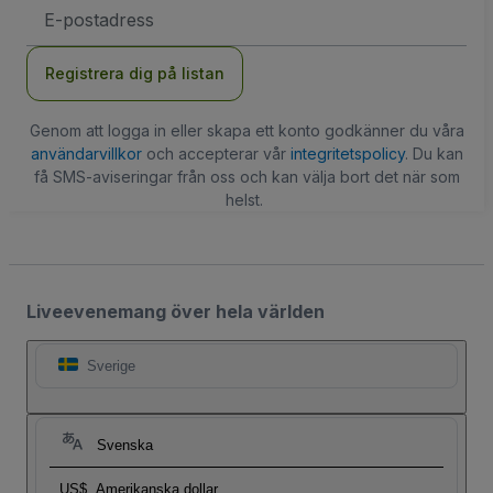
E-
postadress
Registrera dig på listan
Genom att logga in eller skapa ett konto godkänner du våra
användarvillkor
och accepterar vår
integritetspolicy
. Du kan
få SMS-aviseringar från oss och kan välja bort det när som
helst.
Liveevenemang över hela världen
Sverige
Svenska
US$
Amerikanska dollar