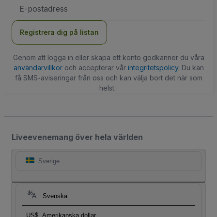
E-
postadress
Registrera dig på listan
Genom att logga in eller skapa ett konto godkänner du våra
användarvillkor
och accepterar vår
integritetspolicy
. Du kan
få SMS-aviseringar från oss och kan välja bort det när som
helst.
Liveevenemang över hela världen
Sverige
Svenska
US$
Amerikanska dollar