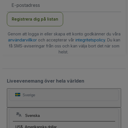
E-
postadress
Registrera dig på listan
Genom att logga in eller skapa ett konto godkänner du våra
användarvillkor
och accepterar vår
integritetspolicy
. Du kan
få SMS-aviseringar från oss och kan välja bort det när som
helst.
Liveevenemang över hela världen
Sverige
Svenska
US$
Amerikanska dollar