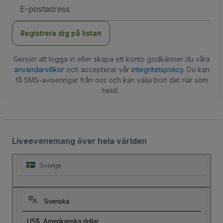
E-
postadress
Registrera dig på listan
Genom att logga in eller skapa ett konto godkänner du våra
användarvillkor
och accepterar vår
integritetspolicy
. Du kan
få SMS-aviseringar från oss och kan välja bort det när som
helst.
Liveevenemang över hela världen
Sverige
Svenska
US$
Amerikanska dollar