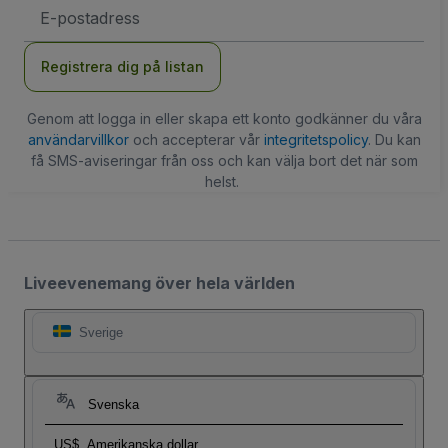
E-
postadress
Registrera dig på listan
Genom att logga in eller skapa ett konto godkänner du våra
användarvillkor
och accepterar vår
integritetspolicy
. Du kan
få SMS-aviseringar från oss och kan välja bort det när som
helst.
Liveevenemang över hela världen
Sverige
Svenska
US$
Amerikanska dollar