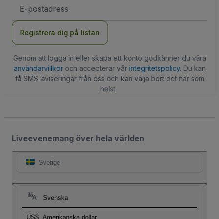
E-
postadress
Registrera dig på listan
Genom att logga in eller skapa ett konto godkänner du våra
användarvillkor
och accepterar vår
integritetspolicy
. Du kan
få SMS-aviseringar från oss och kan välja bort det när som
helst.
Liveevenemang över hela världen
Sverige
Svenska
US$
Amerikanska dollar