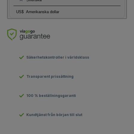
US$
Amerikanska dollar
Säkerhetskontroller i världsklass
Transparent prissättning
100 % beställningsgaranti
Kundtjänst från början till slut