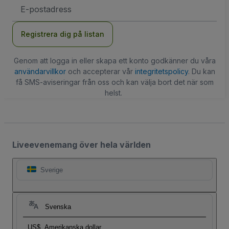
E-
postadress
Registrera dig på listan
Genom att logga in eller skapa ett konto godkänner du våra
användarvillkor
och accepterar vår
integritetspolicy
. Du kan
få SMS-aviseringar från oss och kan välja bort det när som
helst.
Liveevenemang över hela världen
Sverige
Svenska
US$
Amerikanska dollar