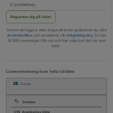
E-
postadress
Registrera dig på listan
Genom att logga in eller skapa ett konto godkänner du våra
användarvillkor
och accepterar vår
integritetspolicy
. Du kan
få SMS-aviseringar från oss och kan välja bort det när som
helst.
Liveevenemang över hela världen
Sverige
Svenska
US$
Amerikanska dollar