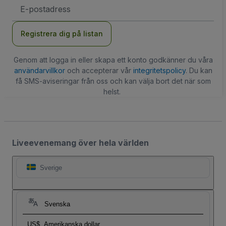
E-
postadress
Registrera dig på listan
Genom att logga in eller skapa ett konto godkänner du våra
användarvillkor
och accepterar vår
integritetspolicy
. Du kan
få SMS-aviseringar från oss och kan välja bort det när som
helst.
Liveevenemang över hela världen
Sverige
Svenska
US$
Amerikanska dollar