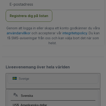
E-
postadress
Registrera dig på listan
Genom att logga in eller skapa ett konto godkänner du våra
användarvillkor
och accepterar vår
integritetspolicy
. Du kan
få SMS-aviseringar från oss och kan välja bort det när som
helst.
Liveevenemang över hela världen
Sverige
Svenska
US$
Amerikanska dollar