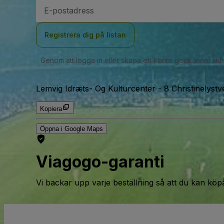
E-
postadress
Registrera dig på listan
Genom att logga in eller skapa ett konto godkänner du
Lemvig Idræts- Og Kulturcenter
-
8 Christinelyst
Kopiera
Öppna i Google Maps
Viagogo-garanti
Vi backar upp varje beställning så att du kan köp