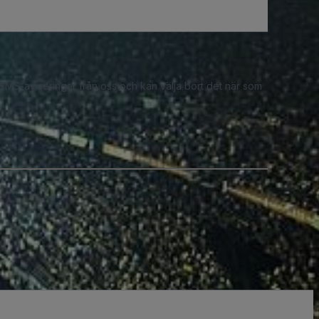
 SMS-aviseringar från oss och kan välja bort det när som