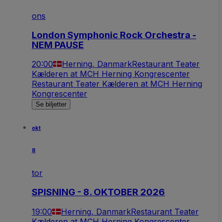
ons
London Symphonic Rock Orchestra -
NEM PAUSE
20:00
Herning, Danmark
Restaurant Teater
Kælderen at MCH Herning Kongrescenter
Restaurant Teater Kælderen at MCH Herning
Kongrescenter
Se biljetter
okt
8
tor
SPISNING - 8. OKTOBER 2026
19:00
Herning, Danmark
Restaurant Teater
Kælderen at MCH Herning Kongrescenter