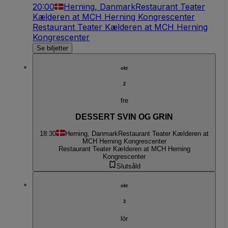
20:00
Herning, Danmark
Restaurant Teater
Kælderen at MCH Herning Kongrescenter
Restaurant Teater Kælderen at MCH Herning
Kongrescenter
Se biljetter
okt
2
fre
DESSERT SVIN OG GRIN
18:30
Herning, Danmark
Restaurant Teater Kælderen at
MCH Herning Kongrescenter
Restaurant Teater Kælderen at MCH Herning
Kongrescenter
Slutsåld
okt
3
lör