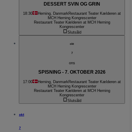
DESSERT SVIN OG GRIN
18:30
Herning, Danmark
Restaurant Teater Kælderen at
MCH Herning Kongrescenter
Restaurant Teater Kælderen at MCH Herning
Kongrescenter
Slutsåld
okt
7
ons
SPISNING - 7. OKTOBER 2026
17:00
Herning, Danmark
Restaurant Teater Kælderen at
MCH Herning Kongrescenter
Restaurant Teater Kælderen at MCH Herning
Kongrescenter
Slutsåld
okt
7