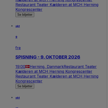
Restaurant Teater Kælderen at MCH Herning
Kongrescenter
Se biljetter
okt
9
fre
SPISNING - 9. OKTOBER 2026
19:00
Herning, Danmark
Restaurant Teater
Kælderen at MCH Herning Kongrescenter
Restaurant Teater Kælderen at MCH Herning
Kongrescenter
Se biljetter
okt