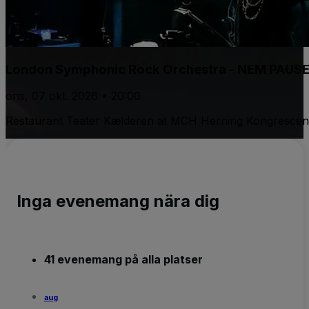
London Symphonic Rock Orchestra - NEM PAUS
ons, 07 okt. 2026 • 20:00
Restaurant Teater Kælderen at MCH Herning Kongrescen
Inga evenemang nära dig
41 evenemang på alla platser
aug