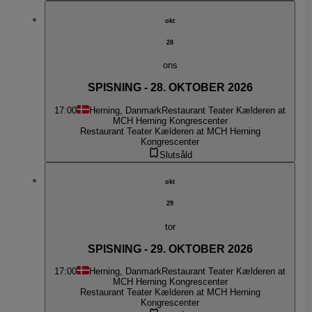
okt
28
ons
SPISNING - 28. OKTOBER 2026
17:00
Herning, Danmark
Restaurant Teater Kælderen at
MCH Herning Kongrescenter
Restaurant Teater Kælderen at MCH Herning
Kongrescenter
Slutsåld
okt
29
tor
SPISNING - 29. OKTOBER 2026
17:00
Herning, Danmark
Restaurant Teater Kælderen at
MCH Herning Kongrescenter
Restaurant Teater Kælderen at MCH Herning
Kongrescenter