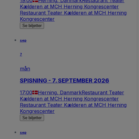
19:00
Herning, Danmark
Restaurant Teater
Kælderen at MCH Herning Kongrescenter
Restaurant Teater Kælderen at MCH Herning
Kongrescenter
Se biljetter
sep
7
mån
SPISNING - 7. SEPTEMBER 2026
17:00
Herning, Danmark
Restaurant Teater
Kælderen at MCH Herning Kongrescenter
Restaurant Teater Kælderen at MCH Herning
Kongrescenter
Se biljetter
sep