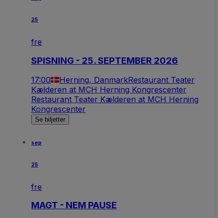
25
fre
SPISNING - 25. SEPTEMBER 2026
17:00
Herning, Danmark
Restaurant Teater
Kælderen at MCH Herning Kongrescenter
Restaurant Teater Kælderen at MCH Herning
Kongrescenter
Se biljetter
sep
25
fre
MAGT - NEM PAUSE