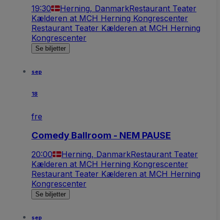
19:30
Herning, Danmark
Restaurant Teater
Kælderen at MCH Herning Kongrescenter
Restaurant Teater Kælderen at MCH Herning
Kongrescenter
Se biljetter
sep
18
fre
Comedy Ballroom - NEM PAUSE
20:00
Herning, Danmark
Restaurant Teater
Kælderen at MCH Herning Kongrescenter
Restaurant Teater Kælderen at MCH Herning
Kongrescenter
Se biljetter
sep