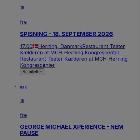
18
fre
SPISNING - 18. SEPTEMBER 2026
17:00
Herning, Danmark
Restaurant Teater
Kælderen at MCH Herning Kongrescenter
Restaurant Teater Kælderen at MCH Herning
Kongrescenter
Se biljetter
sep
18
fre
GEORGE MICHAEL XPERIENCE - NEM
PAUSE