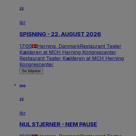
22
lör
SPISNING - 22. AUGUST 2026
17:00
Herning, Danmark
Restaurant Teater
Kælderen at MCH Herning Kongrescenter
Restaurant Teater Kælderen at MCH Herning
Kongrescenter
Se biljetter
aug
22
lör
NUL STJERNER - NEM PAUSE