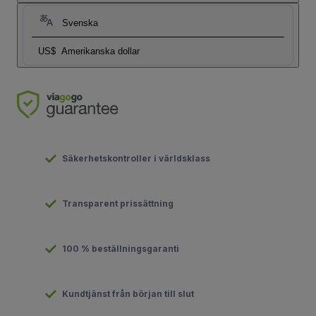
Svenska
US$
Amerikanska dollar
Säkerhetskontroller i världsklass
Transparent prissättning
100 % beställningsgaranti
Kundtjänst från början till slut