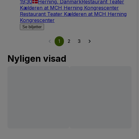
19:30
Herning, Danmark
Restaurant Teater
Kælderen at MCH Herning Kongrescenter
Restaurant Teater Kælderen at MCH Herning
Kongrescenter
Se biljetter
1
2
3
Nyligen visad