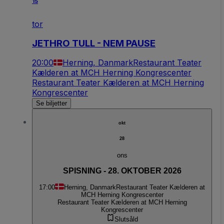
15
tor
JETHRO TULL - NEM PAUSE
20:00
Herning, Danmark
Restaurant Teater
Kælderen at MCH Herning Kongrescenter
Restaurant Teater Kælderen at MCH Herning
Kongrescenter
Se biljetter
okt
28
ons
SPISNING - 28. OKTOBER 2026
17:00
Herning, Danmark
Restaurant Teater Kælderen at
MCH Herning Kongrescenter
Restaurant Teater Kælderen at MCH Herning
Kongrescenter
Slutsåld