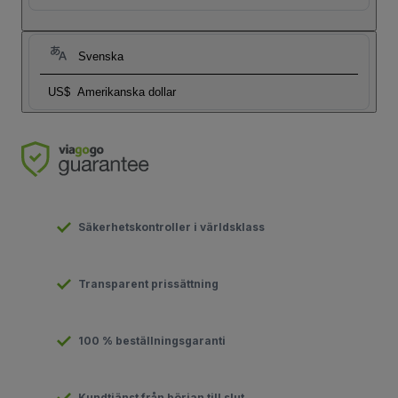
Svenska
US$
Amerikanska dollar
Säkerhetskontroller i världsklass
Transparent prissättning
100 % beställningsgaranti
Kundtjänst från början till slut