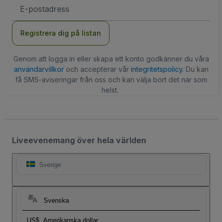
E-
postadress
Registrera dig på listan
Genom att logga in eller skapa ett konto godkänner du våra
användarvillkor
och accepterar vår
integritetspolicy
. Du kan
få SMS-aviseringar från oss och kan välja bort det när som
helst.
Liveevenemang över hela världen
Sverige
Svenska
US$
Amerikanska dollar