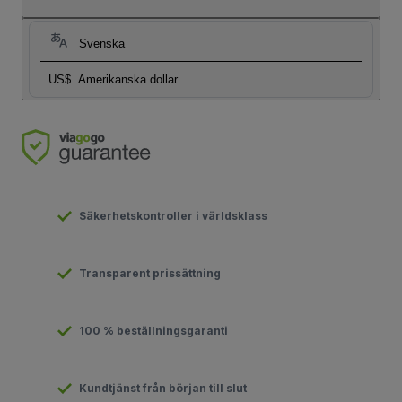
Svenska
US$
Amerikanska dollar
Säkerhetskontroller i världsklass
Transparent prissättning
100 % beställningsgaranti
Kundtjänst från början till slut