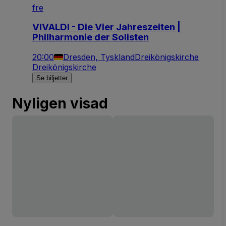
fre
VIVALDI - Die Vier Jahreszeiten |
Philharmonie der Solisten
20:00
Dresden, Tyskland
Dreikönigskirche
Dreikönigskirche
Se biljetter
Nyligen visad