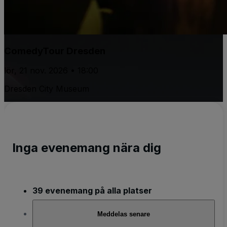
ComedyTour Dresden
lör, 21 nov. 2026 • 18:00
Dresden City Museum
Inga evenemang nära dig
39 evenemang på alla platser
Meddelas senare