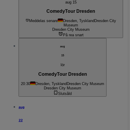
aug 15
ComedyTour Dresden
Meddelas senare
Dresden, Tyskland
Dresden City
Museum
Dresden City Museum
På rea snart
aug
15
lör
ComedyTour Dresden
20:30
Dresden, Tyskland
Dresden City Museum
Dresden City Museum
Slutsåld
aug
22