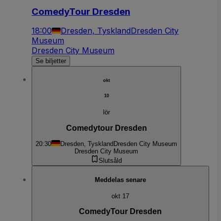
ComedyTour Dresden
18:00
Dresden, Tyskland
Dresden City
Museum
Dresden City Museum
Se biljetter
okt
10
lör
Comedytour Dresden
20:30
Dresden, Tyskland
Dresden City Museum
Dresden City Museum
Slutsåld
Meddelas senare
okt 17
ComedyTour Dresden