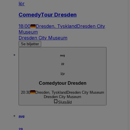
lör
ComedyTour Dresden
18:00
Dresden, Tyskland
Dresden City
Museum
Dresden City Museum
Se biljetter
aug
22
lör
Comedytour Dresden
20:30
Dresden, Tyskland
Dresden City Museum
Dresden City Museum
Slutsåld
aug
29