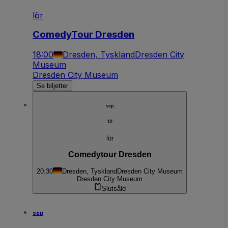
lör
ComedyTour Dresden
18:00
Dresden, Tyskland
Dresden City
Museum
Dresden City Museum
Se biljetter
sep
12
lör
Comedytour Dresden
20:30
Dresden, Tyskland
Dresden City Museum
Dresden City Museum
Slutsåld
sep