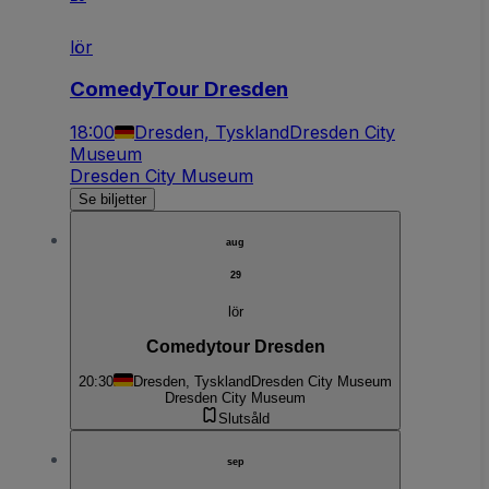
lör
ComedyTour Dresden
18:00
Dresden, Tyskland
Dresden City
Museum
Dresden City Museum
Se biljetter
aug
29
lör
Comedytour Dresden
20:30
Dresden, Tyskland
Dresden City Museum
Dresden City Museum
Slutsåld
sep