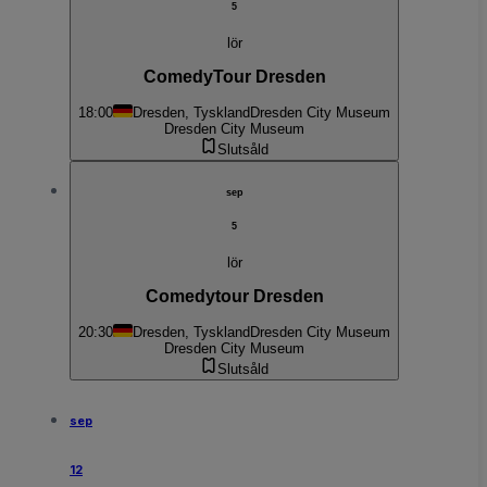
5
lör
ComedyTour Dresden
18:00
Dresden, Tyskland
Dresden City Museum
Dresden City Museum
Slutsåld
sep
5
lör
Comedytour Dresden
20:30
Dresden, Tyskland
Dresden City Museum
Dresden City Museum
Slutsåld
sep
12