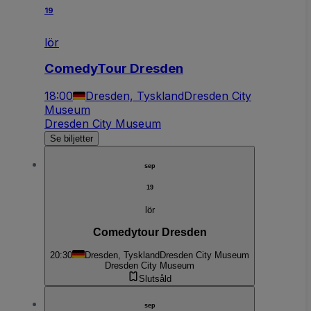
19
lör
ComedyTour Dresden
18:00
Dresden, Tyskland
Dresden City
Museum
Dresden City Museum
Se biljetter
sep
19
lör
Comedytour Dresden
20:30
Dresden, Tyskland
Dresden City Museum
Dresden City Museum
Slutsåld
sep