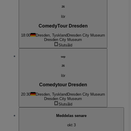
26
lör
ComedyTour Dresden
18:00
Dresden, Tyskland
Dresden City Museum
Dresden City Museum
Slutsåld
sep
26
lör
Comedytour Dresden
20:30
Dresden, Tyskland
Dresden City Museum
Dresden City Museum
Slutsåld
Meddelas senare
okt 3