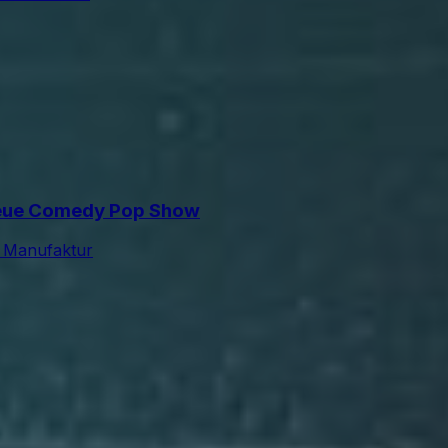
 neue Comedy Pop Show
 Manufaktur