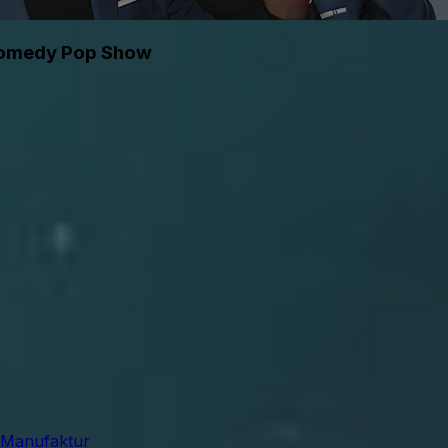
 Comedy Pop Show
 Manufaktur