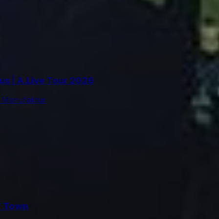
us | A.Live Tour 2026
 Manufaktur
m Town