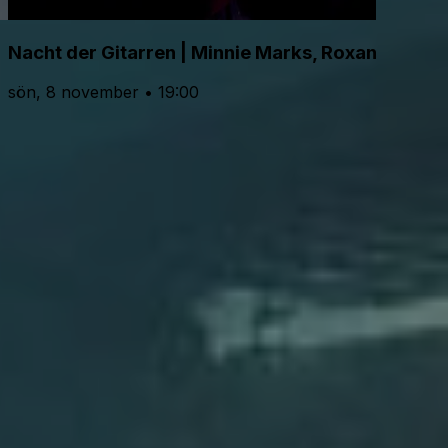
Nacht der Gitarren | Minnie Marks, Roxane Elfas
sön, 8 november • 19:00