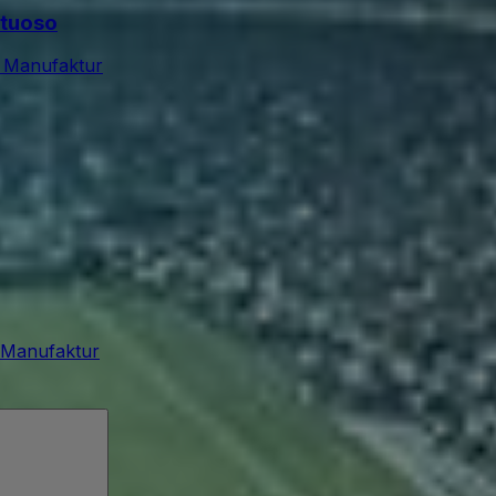
rtuoso
 Manufaktur
 Manufaktur