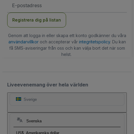
E-
postadress
Registrera dig på listan
Genom att logga in eller skapa ett konto godkänner du våra
användarvillkor
och accepterar vår
integritetspolicy
. Du kan
få SMS-aviseringar från oss och kan välja bort det när som
helst.
Liveevenemang över hela världen
Sverige
Svenska
US$
Amerikanska dollar