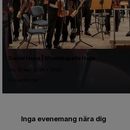
Daniel Hope | Staatskapelle Halle
lör, 12 sep. 2026 • 19:00
Frauenkirche
Inga evenemang nära dig