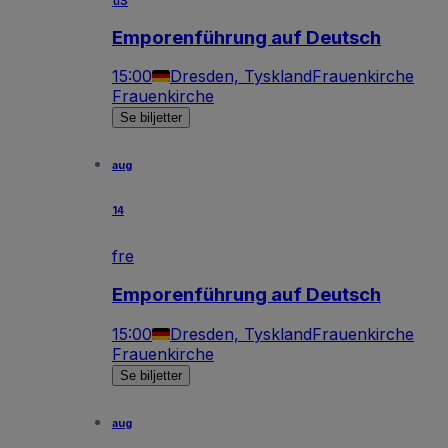
Emporenführung auf Deutsch
15:00
Dresden, Tyskland
Frauenkirche
Frauenkirche
Se biljetter
aug
14
fre
Emporenführung auf Deutsch
15:00
Dresden, Tyskland
Frauenkirche
Frauenkirche
Se biljetter
aug