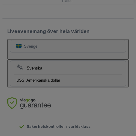
helst.
Liveevenemang över hela världen
Sverige
Svenska
US$
Amerikanska dollar
Säkerhetskontroller i världsklass