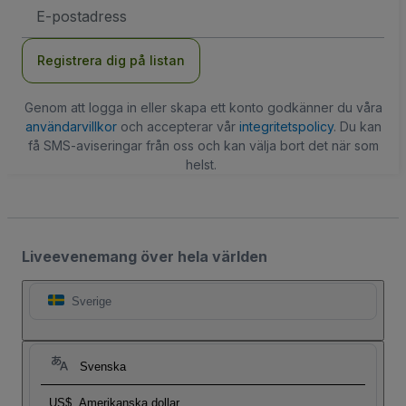
E-
postadress
Registrera dig på listan
Genom att logga in eller skapa ett konto godkänner du våra
användarvillkor
och accepterar vår
integritetspolicy
. Du kan
få SMS-aviseringar från oss och kan välja bort det när som
helst.
Liveevenemang över hela världen
Sverige
Svenska
US$
Amerikanska dollar