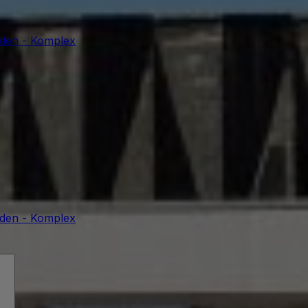
sden - Komplex
sden - Komplex