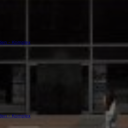
sden - Komplex
sden - Komplex