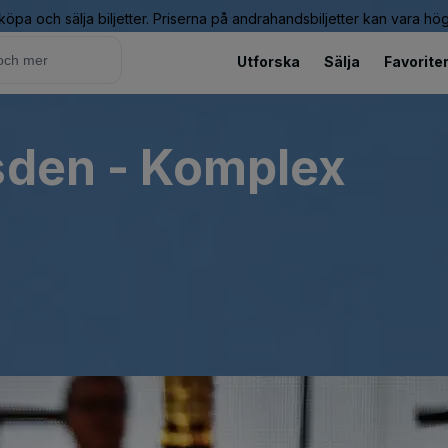
 köpa och sälja biljetter. Priserna på andrahandsbiljetter kan vara hög
Utforska
Sälja
Favorite
sden - Komplex