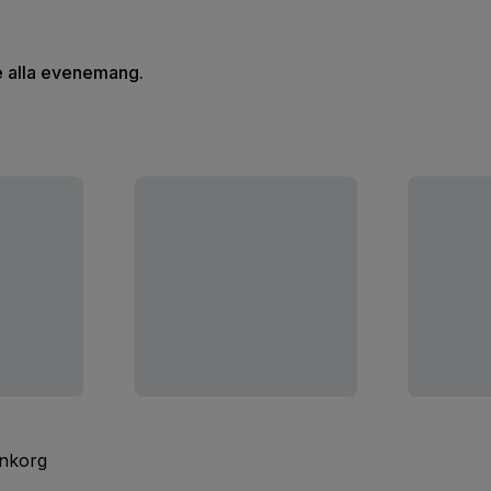
se alla evenemang.
inkorg