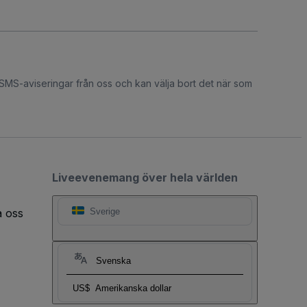
 SMS-aviseringar från oss och kan välja bort det när som
Liveevenemang över hela världen
a oss
Sverige
Svenska
US$
Amerikanska dollar