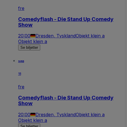
fre
Comedyflash - Die Stand Up Comedy
Show
20:00
Dresden, Tyskland
Objekt klein a
Objekt klein a
Se biljetter
sep
11
fre
Comedyflash - Die Stand Up Comedy
Show
20:00
Dresden, Tyskland
Objekt klein a
Objekt klein a
Se biljetter