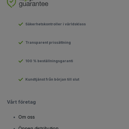
Säkerhetskontroller i världsklass
Transparent prissättning
100 % beställningsgaranti
Kundtjänst från början till slut
Vårt företag
Om oss
Öppen distribution