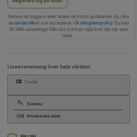
Registrera dig på listan
Genom att logga in eller skapa ett konto godkänner du våra
användarvillkor
och accepterar vår
integritetspolicy
. Du kan
få SMS-aviseringar från oss och kan välja bort det när som
helst.
Liveevenemang över hela världen
Sverige
Svenska
US$
Amerikanska dollar