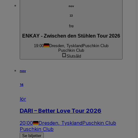
nov
13
fre
ENKAY - Zwischen den Stühlen Tour 2026
19:00
Dresden, Tyskland
Puschkin Club
Puschkin Club
Slutsåld
nov
14
lör
DARI – Better Love Tour 2026
20:00
Dresden, Tyskland
Puschkin Club
Puschkin Club
Se biljetter