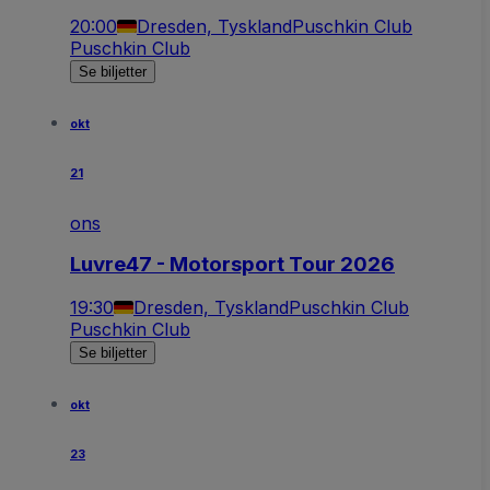
20:00
Dresden, Tyskland
Puschkin Club
Puschkin Club
Se biljetter
okt
21
ons
Luvre47 - Motorsport Tour 2026
19:30
Dresden, Tyskland
Puschkin Club
Puschkin Club
Se biljetter
okt
23