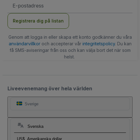
E-
postadress
Registrera dig på listan
Genom att logga in eller skapa ett konto godkänner du våra
användarvillkor
och accepterar vår
integritetspolicy
. Du kan
få SMS-aviseringar från oss och kan välja bort det när som
helst.
Liveevenemang över hela världen
Sverige
Svenska
US$
Amerikanska dollar