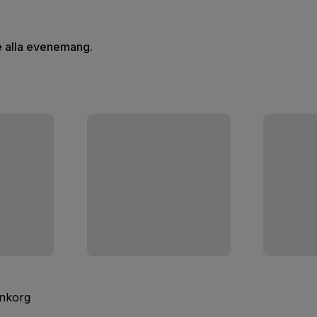
se alla evenemang.
inkorg