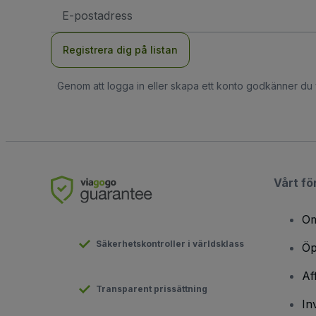
E-
postadress
Registrera dig på listan
Genom att logga in eller skapa ett konto godkänner du
Vårt fö
Om
Säkerhetskontroller i världsklass
Öp
Af
Transparent prissättning
In