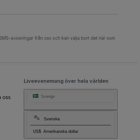
 SMS-aviseringar från oss och kan välja bort det när som
Liveevenemang över hela världen
a oss
Sverige
Svenska
US$
Amerikanska dollar