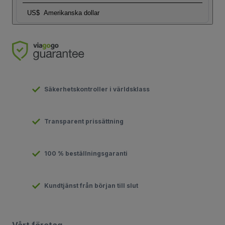
US$
Amerikanska dollar
Säkerhetskontroller i världsklass
Transparent prissättning
100 % beställningsgaranti
Kundtjänst från början till slut
Vårt företag