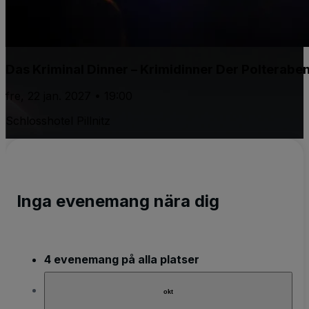
Das Kriminal Dinner – Krimidinner Der Polteraben
fre, 22 jan. 2027 • 19:00
Schlosshotel Pillnitz
Inga evenemang nära dig
4 evenemang på alla platser
okt