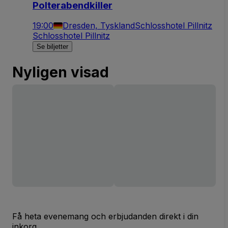
Polterabendkiller
19:00
Dresden, Tyskland
Schlosshotel Pillnitz
Schlosshotel Pillnitz
Se biljetter
Nyligen visad
Få heta evenemang och erbjudanden direkt i din
inkorg