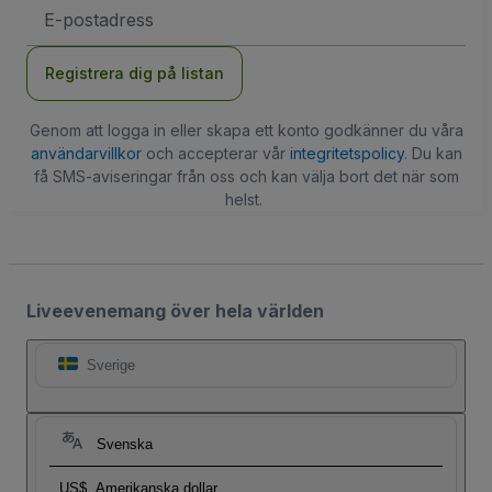
E-
postadress
Registrera dig på listan
Genom att logga in eller skapa ett konto godkänner du våra
användarvillkor
och accepterar vår
integritetspolicy
. Du kan
få SMS-aviseringar från oss och kan välja bort det när som
helst.
Liveevenemang över hela världen
Sverige
Svenska
US$
Amerikanska dollar