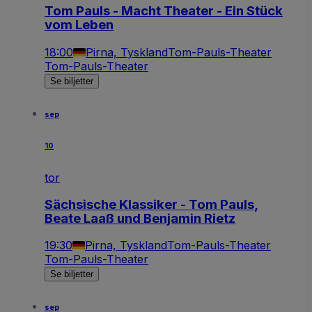
Tom Pauls - Macht Theater - Ein Stück
vom Leben
18:00
Pirna, Tyskland
Tom-Pauls-Theater
Tom-Pauls-Theater
Se biljetter
sep
10
tor
Sächsische Klassiker - Tom Pauls,
Beate Laaß und Benjamin Rietz
19:30
Pirna, Tyskland
Tom-Pauls-Theater
Tom-Pauls-Theater
Se biljetter
sep