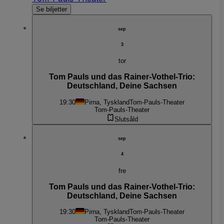
Se biljetter
sep
3
tor
Tom Pauls und das Rainer-Vothel-Trio:
Deutschland, Deine Sachsen
19:30
Pirna, Tyskland
Tom-Pauls-Theater
Tom-Pauls-Theater
Slutsåld
sep
4
fre
Tom Pauls und das Rainer-Vothel-Trio:
Deutschland, Deine Sachsen
19:30
Pirna, Tyskland
Tom-Pauls-Theater
Tom-Pauls-Theater