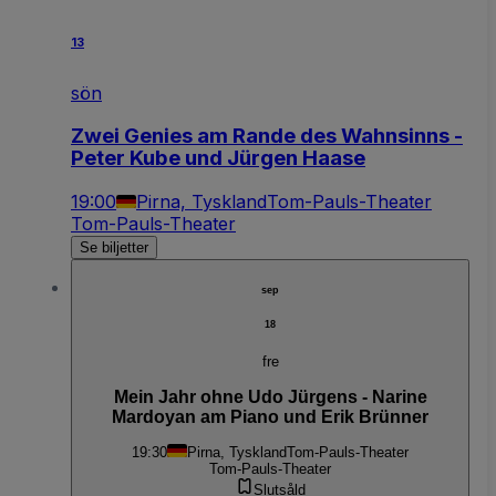
13
sön
Zwei Genies am Rande des Wahnsinns -
Peter Kube und Jürgen Haase
19:00
Pirna, Tyskland
Tom-Pauls-Theater
Tom-Pauls-Theater
Se biljetter
sep
18
fre
Mein Jahr ohne Udo Jürgens - Narine
Mardoyan am Piano und Erik Brünner
19:30
Pirna, Tyskland
Tom-Pauls-Theater
Tom-Pauls-Theater
Slutsåld