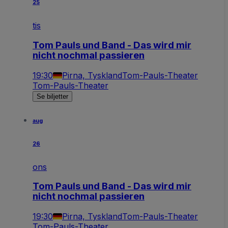
25
tis
Tom Pauls und Band - Das wird mir
nicht nochmal passieren
19:30
Pirna, Tyskland
Tom-Pauls-Theater
Tom-Pauls-Theater
Se biljetter
aug
26
ons
Tom Pauls und Band - Das wird mir
nicht nochmal passieren
19:30
Pirna, Tyskland
Tom-Pauls-Theater
Tom-Pauls-Theater