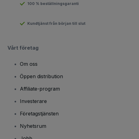
100 % beställningsgaranti
Kundtjänst från början till slut
Vårt företag
Om oss
Öppen distribution
Affiliate-program
Investerare
Företagstjänsten
Nyhetsrum
Jobb