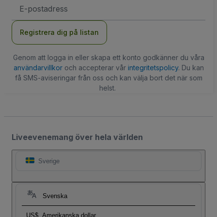
E-
postadress
Registrera dig på listan
Genom att logga in eller skapa ett konto godkänner du våra
användarvillkor
och accepterar vår
integritetspolicy
. Du kan
få SMS-aviseringar från oss och kan välja bort det när som
helst.
Liveevenemang över hela världen
Sverige
Svenska
US$
Amerikanska dollar