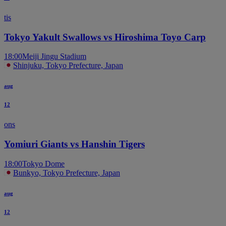
tis
Tokyo Yakult Swallows vs Hiroshima Toyo Carp
18:00
Meiji Jingu Stadium
Shinjuku, Tokyo Prefecture, Japan
aug
12
ons
Yomiuri Giants vs Hanshin Tigers
18:00
Tokyo Dome
Bunkyo, Tokyo Prefecture, Japan
aug
12