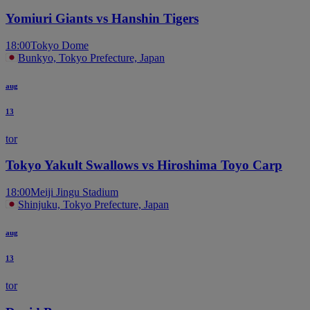
Yomiuri Giants vs Hanshin Tigers
18:00
Tokyo Dome
Bunkyo, Tokyo Prefecture, Japan
aug
13
tor
Tokyo Yakult Swallows vs Hiroshima Toyo Carp
18:00
Meiji Jingu Stadium
Shinjuku, Tokyo Prefecture, Japan
aug
13
tor