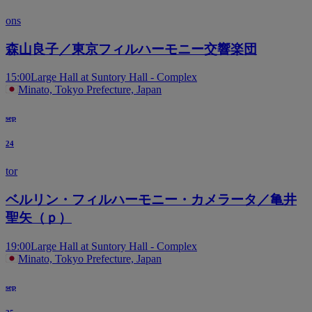
ons
森山良子／東京フィルハーモニー交響楽団
15:00
Large Hall at Suntory Hall - Complex
Minato, Tokyo Prefecture, Japan
sep
24
tor
ベルリン・フィルハーモニー・カメラータ／亀井
聖矢（ｐ）
19:00
Large Hall at Suntory Hall - Complex
Minato, Tokyo Prefecture, Japan
sep