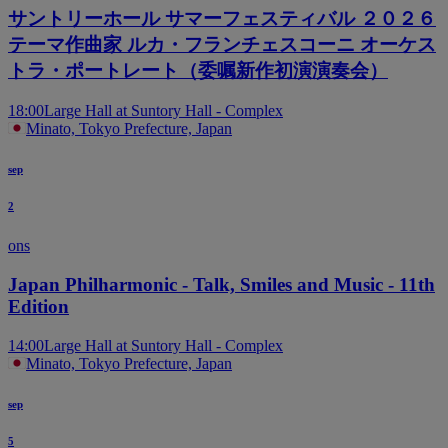
サントリーホール サマーフェスティバル ２０２６
テーマ作曲家 ルカ・フランチェスコーニ オーケス
トラ・ポートレート（委嘱新作初演演奏会）
18:00
Large Hall at Suntory Hall - Complex
Minato, Tokyo Prefecture, Japan
sep
2
ons
Japan Philharmonic - Talk, Smiles and Music - 11th
Edition
14:00
Large Hall at Suntory Hall - Complex
Minato, Tokyo Prefecture, Japan
sep
5