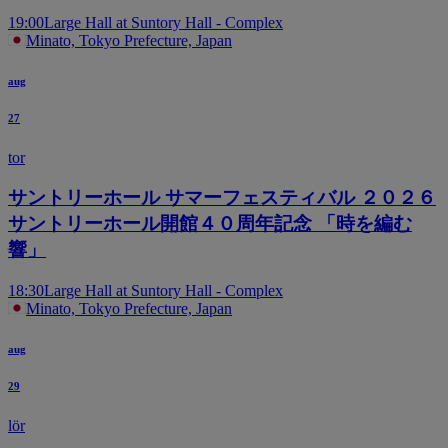
19:00
Large Hall at Suntory Hall - Complex
Minato, Tokyo Prefecture, Japan
aug
27
tor
サントリーホール サマーフェスティバル ２０２６
サントリーホール開館４０周年記念 「時を編む
響」
18:30
Large Hall at Suntory Hall - Complex
Minato, Tokyo Prefecture, Japan
aug
29
lör