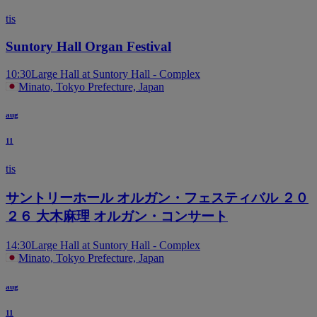
Block LB
tis
Suntory Hall Organ Festival
10:30
Large Hall at Suntory Hall - Complex
Minato, Tokyo Prefecture, Japan
Block LC
aug
11
tis
Block LD
サントリーホール オルガン・フェスティバル ２０
２６ 大木麻理 オルガン・コンサート
14:30
Large Hall at Suntory Hall - Complex
Minato, Tokyo Prefecture, Japan
aug
11