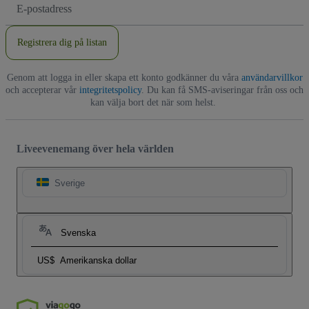
E-
postadress
Registrera dig på listan
Genom att logga in eller skapa ett konto godkänner du våra
användarvillkor
och accepterar vår
integritetspolicy
. Du kan få SMS-aviseringar från oss och
kan välja bort det när som helst.
Liveevenemang över hela världen
Sverige
Svenska
US$
Amerikanska dollar