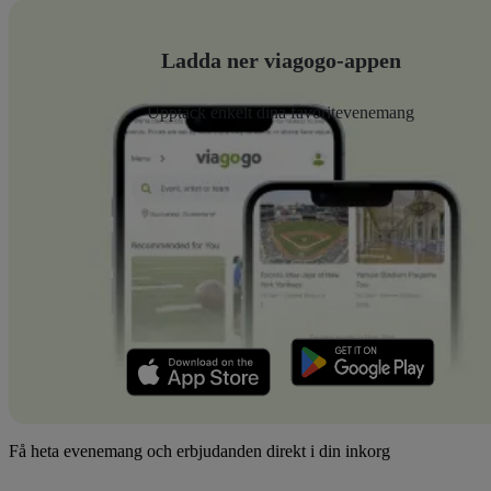
Ladda ner viagogo-appen
Upptäck enkelt dina favoritevenemang
Få heta evenemang och erbjudanden direkt i din inkorg