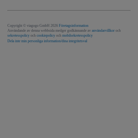
Copyright © viagogo GmbH 2026
Företagsinformation
Användande av denna webbsida medger godkännande av
användarvillkor
och
sekretesspolicy
och
cookiepolicy
och
mobilsekretesspolicy
Dela inte min personliga information/dina integritetsval