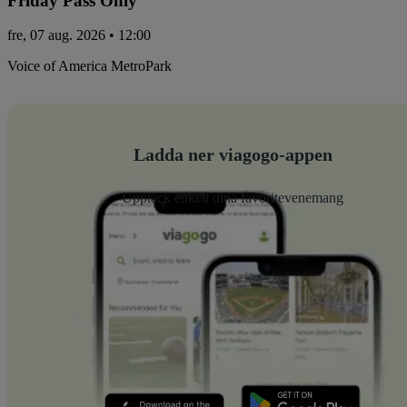
Friday Pass Only
fre, 07 aug. 2026 • 12:00
Voice of America MetroPark
Ladda ner viagogo-appen
Upptäck enkelt dina favoritevenemang