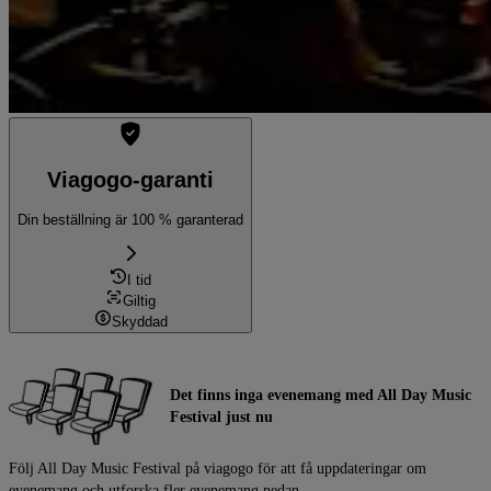
Viagogo-garanti
Din beställning är 100 % garanterad
I tid
Giltig
Skyddad
Det finns inga evenemang med All Day Music
Festival just nu
Följ All Day Music Festival på viagogo för att få uppdateringar om
evenemang och utforska fler evenemang nedan.