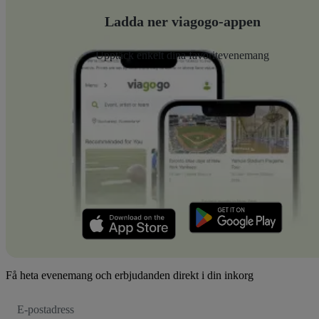
Ladda ner viagogo-appen
Upptäck enkelt dina favoritevenemang
Få heta evenemang och erbjudanden direkt i din inkorg
E-
postadress