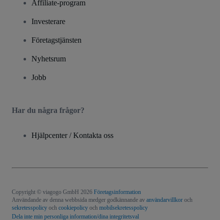
Affiliate-program
Investerare
Företagstjänsten
Nyhetsrum
Jobb
Har du några frågor?
Hjälpcenter / Kontakta oss
Copyright © viagogo GmbH 2026
Företagsinformation
Användande av denna webbsida medger godkännande av
användarvillkor
och
sekretesspolicy
och
cookiepolicy
och
mobilsekretesspolicy
Dela inte min personliga information/dina integritetsval