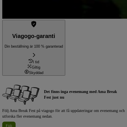
Viagogo-garanti
Din beställning är 100 % garanterad
I tid
Giltig
Skyddad
Det finns inga evenemang med Ama Break
Fest just nu
Följ Ama Break Fest på viagogo för att få uppdateringar om evenemang och
utforska fler evenemang nedan.
Följ