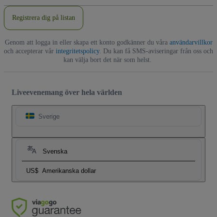
Registrera dig på listan
Genom att logga in eller skapa ett konto godkänner du våra
användarvillkor
och accepterar vår
integritetspolicy
. Du kan få SMS-aviseringar från oss och
kan välja bort det när som helst.
Liveevenemang över hela världen
Sverige
Svenska
US$
Amerikanska dollar