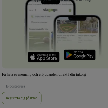
Få heta evenemang och erbjudanden direkt i din inkorg
E-
postadress
Registrera dig på listan