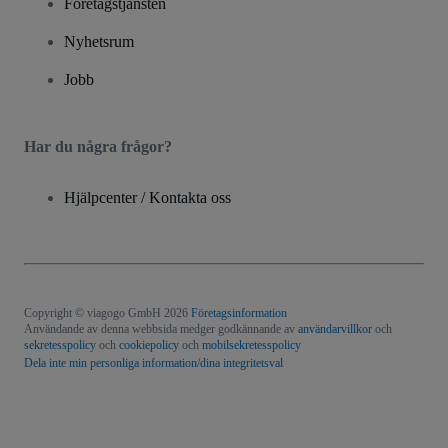
Företagstjänsten
Nyhetsrum
Jobb
Har du några frågor?
Hjälpcenter / Kontakta oss
Copyright © viagogo GmbH 2026
Företagsinformation
Användande av denna webbsida medger godkännande av
användarvillkor
och
sekretesspolicy
och
cookiepolicy
och
mobilsekretesspolicy
Dela inte min personliga information/dina integritetsval