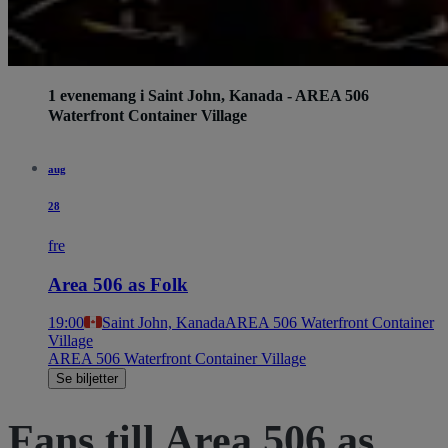
1 evenemang i Saint John, Kanada - AREA 506
Waterfront Container Village
aug
28
fre
Area 506 as Folk
19:00
Saint John, Kanada
AREA 506 Waterfront Container
Village
AREA 506 Waterfront Container Village
Se biljetter
Fans till Area 506 as