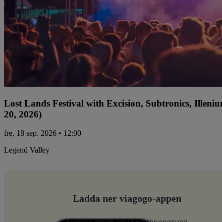
Lost Lands Festival with Excision, Subtronics, Ille
20, 2026)
fre, 18 sep. 2026 • 12:00
Legend Valley
Ladda ner viagogo-appen
Upptäck enkelt dina favoritevenemang