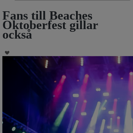
Fans till Beaches
Oktoberfest gillar
också