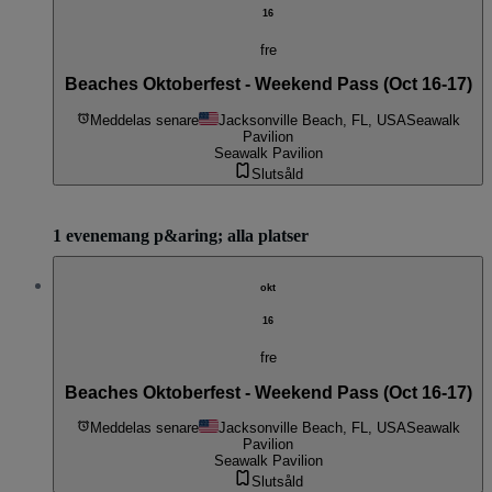
16
fre
Beaches Oktoberfest - Weekend Pass (Oct 16-17)
Meddelas senare
Jacksonville Beach, FL, USA
Seawalk
Pavilion
Seawalk Pavilion
Slutsåld
1 evenemang p&aring; alla platser
okt
16
fre
Beaches Oktoberfest - Weekend Pass (Oct 16-17)
Meddelas senare
Jacksonville Beach, FL, USA
Seawalk
Pavilion
Seawalk Pavilion
Slutsåld