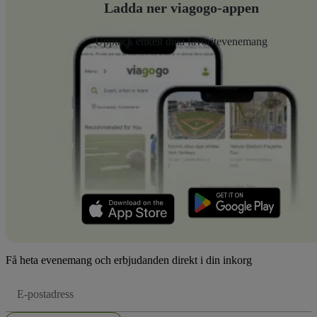
Ladda ner viagogo-appen
Upptäck enkelt dina favoritevenemang
Få heta evenemang och erbjudanden direkt i din inkorg
E-
postadress