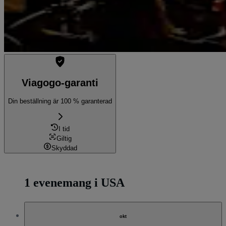
Viagogo-garanti
Din beställning är 100 % garanterad
I tid
Giltig
Skyddad
1 evenemang i USA
okt