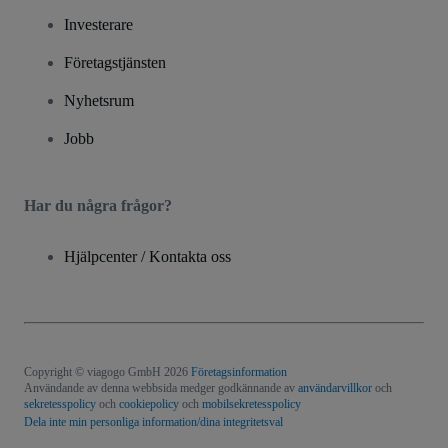
Investerare
Företagstjänsten
Nyhetsrum
Jobb
Har du några frågor?
Hjälpcenter / Kontakta oss
Copyright © viagogo GmbH 2026
Företagsinformation
Användande av denna webbsida medger godkännande av
användarvillkor
och
sekretesspolicy
och
cookiepolicy
och
mobilsekretesspolicy
Dela inte min personliga information/dina integritetsval