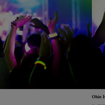
Ohio I