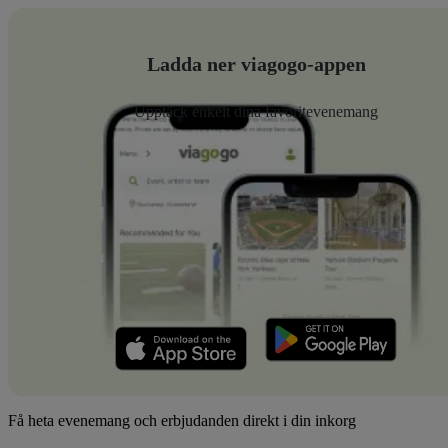
Ladda ner viagogo-appen
Upptäck enkelt dina favoritevenemang
Få heta evenemang och erbjudanden direkt i din inkorg