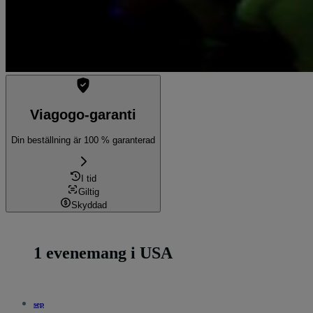
Viagogo-garanti
Din beställning är 100 % garanterad
I tid
Giltig
Skyddad
1 evenemang i USA
sep