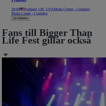
20:00
Portland, OR, USA
Moda Center - Complex
Moda Center - Complex
Se biljetter
Fans till Bigger Than
Life Fest gillar också