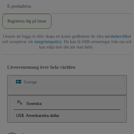
E-
postadress
Registrera dig på listan
Genom att logga in eller skapa ett konto godkänner du våra
användarvillkor
och accepterar vår
integritetspolicy
. Du kan få SMS-aviseringar från oss och
kan välja bort det när som helst.
Liveevenemang över hela världen
Sverige
Svenska
US$
Amerikanska dollar