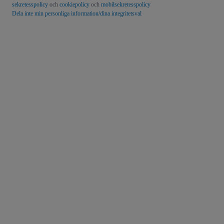
sekretesspolicy
och
cookiepolicy
och
mobilsekretesspolicy
Dela inte min personliga information/dina integritetsval