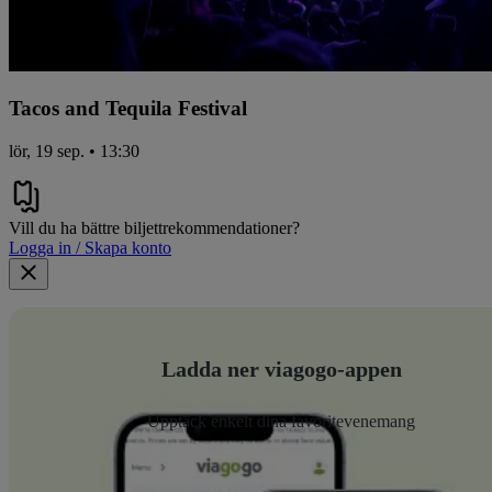
Tacos and Tequila Festival
lör, 19 sep. • 13:30
Vill du ha bättre biljettrekommendationer?
Logga in / Skapa konto
Ladda ner viagogo-appen
Upptäck enkelt dina favoritevenemang