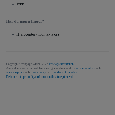
Jobb
Har du några frågor?
Hjälpcenter / Kontakta oss
Copyright © viagogo GmbH 2026
Företagsinformation
Användande av denna webbsida medger godkännande av
användarvillkor
och
sekretesspolicy
och
cookiepolicy
och
mobilsekretesspolicy
Dela inte min personliga information/dina integritetsval