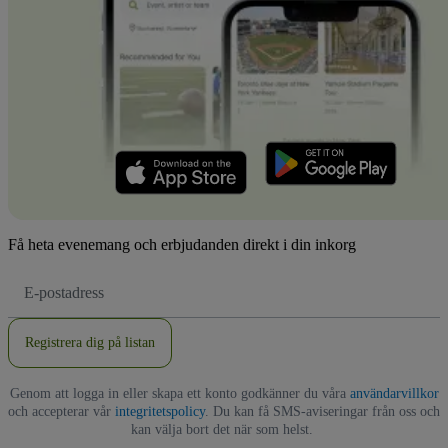
Få heta evenemang och erbjudanden direkt i din inkorg
E-
postadress
Registrera dig på listan
Genom att logga in eller skapa ett konto godkänner du våra
användarvillkor
och accepterar vår
integritetspolicy
. Du kan få SMS-aviseringar från oss och
kan välja bort det när som helst.