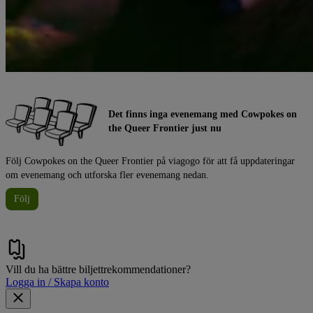
Det finns inga evenemang med Cowpokes on
the Queer Frontier just nu
Följ Cowpokes on the Queer Frontier på viagogo för att få uppdateringar
om evenemang och utforska fler evenemang nedan.
Följ
Vill du ha bättre biljettrekommendationer?
Logga in / Skapa konto