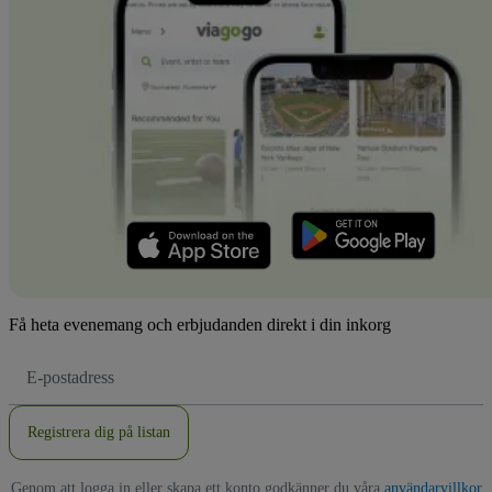
Få heta evenemang och erbjudanden direkt i din inkorg
E-
postadress
Registrera dig på listan
Genom att logga in eller skapa ett konto godkänner du våra
användarvillkor