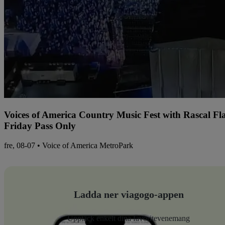
Voices of America Country Music Fest with Rascal Fl
Friday Pass Only
fre, 08-07 • Voice of America MetroPark
Ladda ner viagogo-appen
Upptäck enkelt dina favoritevenemang