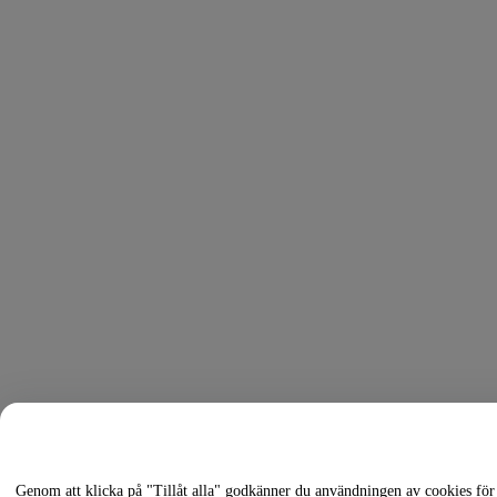
Genom att klicka på "Tillåt alla" godkänner du användningen av cookies för 