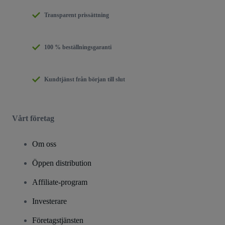
Transparent prissättning
100 % beställningsgaranti
Kundtjänst från början till slut
Vårt företag
Om oss
Öppen distribution
Affiliate-program
Investerare
Företagstjänsten