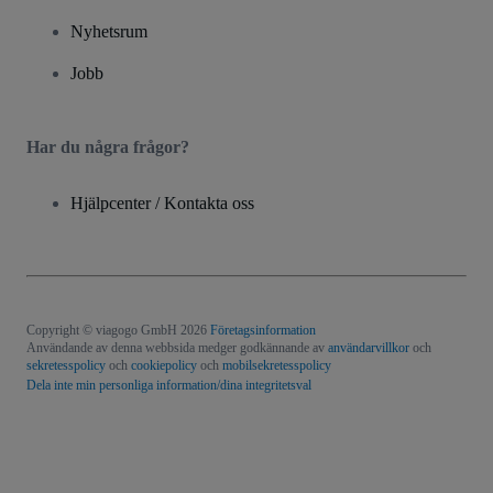
Nyhetsrum
Jobb
Har du några frågor?
Hjälpcenter / Kontakta oss
Copyright © viagogo GmbH 2026
Företagsinformation
Användande av denna webbsida medger godkännande av
användarvillkor
och
sekretesspolicy
och
cookiepolicy
och
mobilsekretesspolicy
Dela inte min personliga information/dina integritetsval