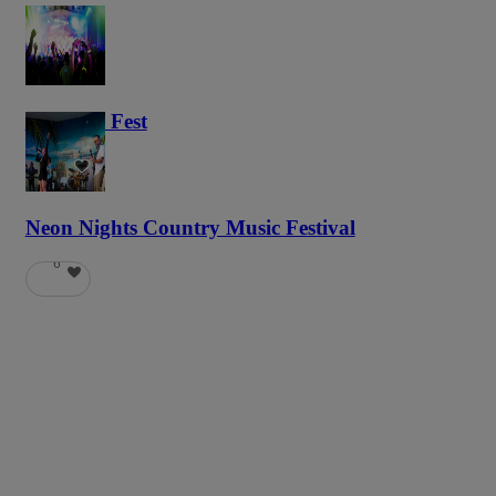
Haunted Fest
58
Neon Nights Country Music Festival
6