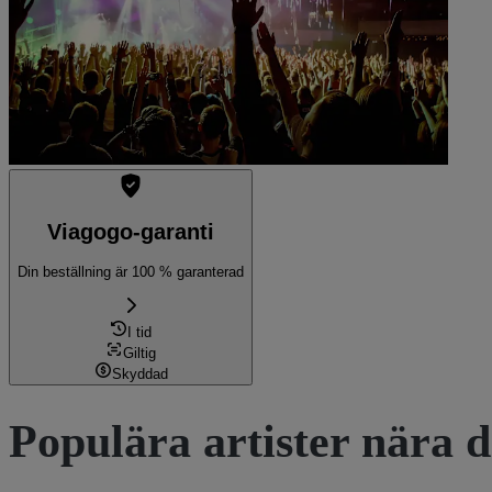
Viagogo-garanti
Din beställning är 100 % garanterad
I tid
Giltig
Skyddad
Populära artister nära d