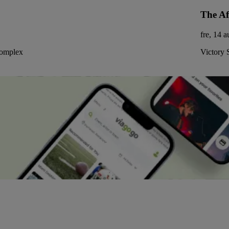
The Af
fre, 14 
Complex
Victory 