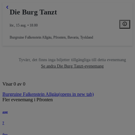
Die Burg Tanzt
lör., 15 aug. • 18.00
Burgruine Falkenstein Allgäu
,
Pfronten, Bavaria, Tyskland
Tyvärr, det finns inga biljetter tillgängliga till detta evenemang
Se andra Die Burg Tanzt-evenemang
Visar 0 av 0
Burgruine Falkenstein Allgäu
(opens in new tab)
Fler evenemang i Pfronten
aug
7
fre