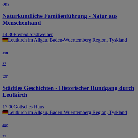
ons
Naturkundliche Familienführung - Natur aus
Menschenhand
14:30
Freibad Stadtweiher
Leutkirch im Allgäu, Baden-Wuerttemberg Region, Tyskland
aug
27
tor
Städtles Geschichten - Historischer Rundgang durch
Leutkirch
17:00
Gotisches Haus
Leutkirch im Allgäu, Baden-Wuerttemberg Region, Tyskland
aug
27