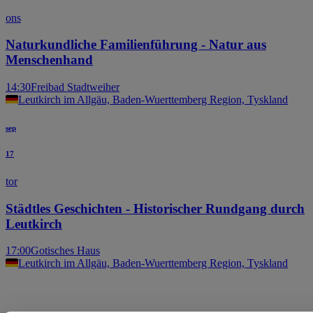
ons
Naturkundliche Familienführung - Natur aus
Menschenhand
14:30
Freibad Stadtweiher
Leutkirch im Allgäu, Baden-Wuerttemberg Region, Tyskland
sep
17
tor
Städtles Geschichten - Historischer Rundgang durch
Leutkirch
17:00
Gotisches Haus
Leutkirch im Allgäu, Baden-Wuerttemberg Region, Tyskland