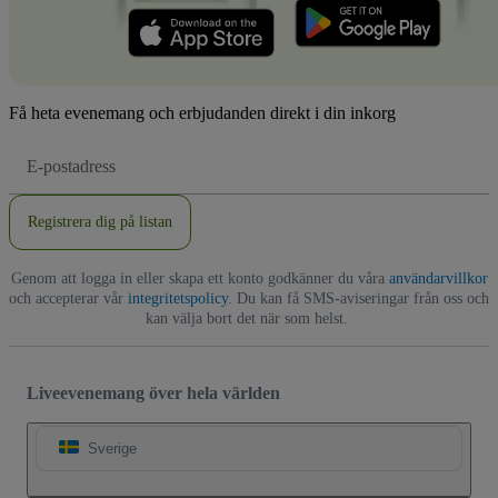
Få heta evenemang och erbjudanden direkt i din inkorg
E-
postadress
Registrera dig på listan
Genom att logga in eller skapa ett konto godkänner du våra
användarvillkor
och accepterar vår
integritetspolicy
. Du kan få SMS-aviseringar från oss och
kan välja bort det när som helst.
Liveevenemang över hela världen
Sverige