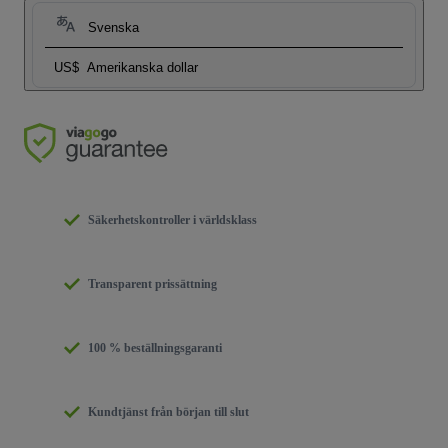
Svenska
US$
Amerikanska dollar
Säkerhetskontroller i världsklass
Transparent prissättning
100 % beställningsgaranti
Kundtjänst från början till slut