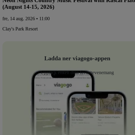
Neon Nights Country Music Festival with Rascal Flat
(August 14-15, 2026)
fre, 14 aug. 2026 • 11:00
Clay's Park Resort
Ladda ner viagogo-appen
Upptäck enkelt dina favoritevenemang