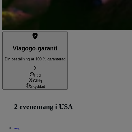
Viagogo-garanti
Din beställning är 100 % garanterad
I tid
Giltig
Skyddad
2 evenemang i USA
aug