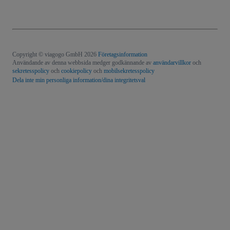
Copyright © viagogo GmbH 2026
Företagsinformation
Användande av denna webbsida medger godkännande av
användarvillkor
och
sekretesspolicy
och
cookiepolicy
och
mobilsekretesspolicy
Dela inte min personliga information/dina integritetsval