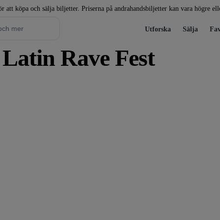
r att köpa och sälja biljetter. Priserna på andrahandsbiljetter kan vara högre el
Utforska
Sälja
Fav
d Latin Rave Fest