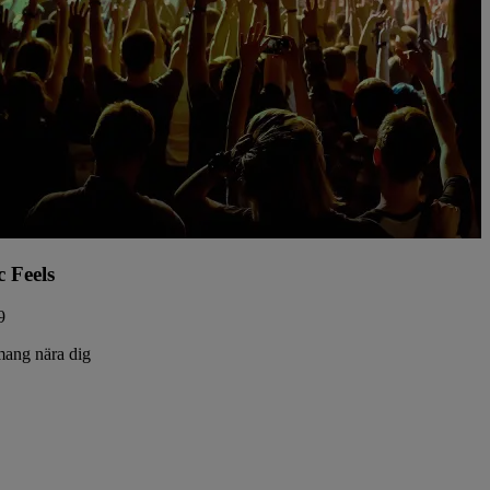
c Feels
9
ang nära dig